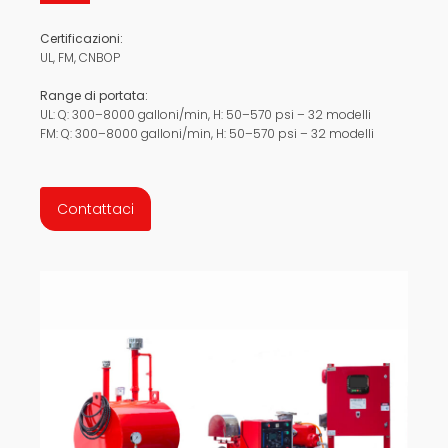
Certificazioni:
UL, FM, CNBOP
Range di portata:
UL: Q: 300–8000 galloni/min, H: 50–570 psi – 32 modelli
FM: Q: 300–8000 galloni/min, H: 50–570 psi – 32 modelli
Contattaci