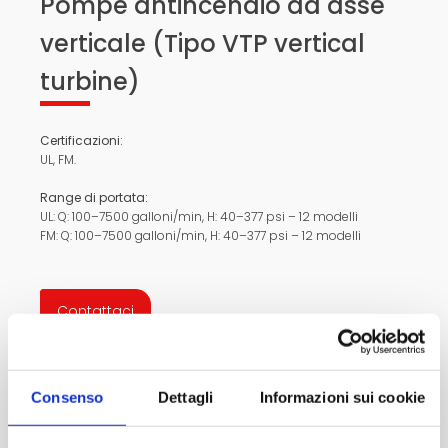
Pompe antincendio ad asse
verticale (Tipo VTP vertical
turbine)
Certificazioni:
UL, FM.
Range di portata:
UL: Q: 100–7500 galloni/min, H: 40–377 psi – 12 modelli
FM: Q: 100–7500 galloni/min, H: 40–377 psi – 12 modelli
Contattaci
Consenso
Dettagli
Informazioni sui cookie