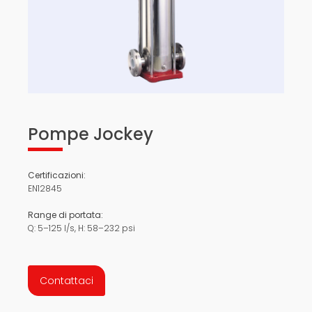
Pompe Jockey
Certificazioni:
EN12845
Range di portata:
Q: 5–125 l/s, H: 58–232 psi
Contattaci