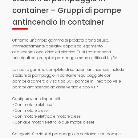
container – Gruppi di pompe
antincendio in container
Offriamo un'ampia gamma di prodotti pronti all'uso,
immediatamente operativi dopo il collegamento
all'alimentazione idrica ed elettrica. Tutti i componenti
principali dei gruppi di pompaggio sono certificati UL/FM.
La nostra gamma completa di soluzioni antincendio include
stazioni di pompaggio in container equipaggiate con
pompe a camera divisa tipo SCF, pompe in linea tipo VIF e
pompe antincendio ad asse verticale tipo VTP.
Configurazioni disponibili:
• Con motore elettrico
• Con motore diesel
• Con motore elettrico e motore diesel
• Con due motori elettrici o due motori diesel
Categoria: Stazioni di pompaggio in container con pompe