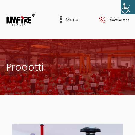
Menu
Contattaci
+39 0522 62 66 36
Prodotti